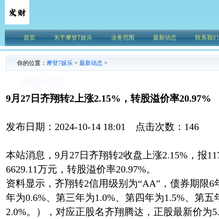
首页
关于摩登7娱乐
业务范围
最新动态
联系我们
你的位置：
摩登7娱乐
>
最新动态
>
最新动态
9月27日齐翔转2上涨2.15%，转股溢价率20.97%
发布日期：2024-10-14 18:01 点击次数：146
本站消息，9月27日齐翔转2收盘上涨2.15%，报11
6629.11万元，转股溢价率20.97%。
资料显示，齐翔转2信用级别为“AA”，债券期限6
年为0.6%、第三年为1.0%、第四年为1.5%、第五
2.0%。），对应正股名齐翔腾达，正股最新价为5